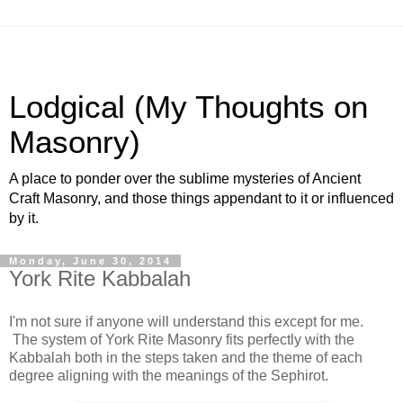
Lodgical (My Thoughts on
Masonry)
A place to ponder over the sublime mysteries of Ancient
Craft Masonry, and those things appendant to it or influenced
by it.
Monday, June 30, 2014
York Rite Kabbalah
I'm not sure if anyone will understand this except for me.
The system of York Rite Masonry fits perfectly with the
Kabbalah both in the steps taken and the theme of each
degree aligning with the meanings of the Sephirot.