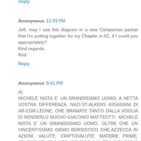
Reply
Anonymous
12:59 PM
Jeff, may I use this diagram in a new Companion packet
that I'm putting together for my Chapter in AZ, if I credit you
appropriately?
Kind regards,
Rod
Reply
Anonymous
9:41 PM
A)
MICHELE NISTA E' UN GRANDISSIMO UOMO, A NETTA
VOSTRA DIFFERENZA, NAZI-ST-ALKERS ASSASSINI DI
AR-COR-LEONE, CHE BRAMATE TANTO DALLA VOGLIA
DI RENDERLO NUOVO GIACOMO MATTEOTTI. MICHELE
NISTA E' UN GRANDISSIMO UOMO. OLTRE CHE UN
VINCENTISSIMO GENIO BORSISTICO CHE AZZECCA IN
AZIONI, VALUTE, CRIPTOVALUTE, MATERIE PRIME,