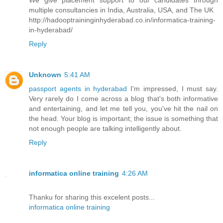
We give placement support to our candidates through
multiple consultancies in India, Australia, USA, and The UK
http://hadooptraininginhyderabad.co.in/informatica-training-
in-hyderabad/
Reply
Unknown
5:41 AM
passport agents in hyderabad
I'm impressed, I must say.
Very rarely do I come across a blog that's both informative
and entertaining, and let me tell you, you've hit the nail on
the head. Your blog is important; the issue is something that
not enough people are talking intelligently about.
Reply
informatica online training
4:26 AM
Thanku for sharing this excelent posts...
informatica online training