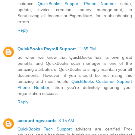
instance
QuickBooks Support Phone Number
setup,
update, invoice creation, money management, in
Scrutinizing all Income or Expenditure, for troubleshooting
errors.
Reply
QuickBooks Payroll Support
11:35 PM
So when we know that QuickBooks has its own great
benefits and QuickBooks scan manager is one of the
amazing attributes of QuickBooks to simply maintain your all
documents. However, if you should be not using this
amazing and most helpful
QuickBooks Customer Support
Phone Number
, then you're definitely ignoring your
organization success.
Reply
accountingwizards
3:15 AM
QuickBooks Tech Support
advisors are certified Pro-
advisors’ and it has forte in furnishing any type of technical