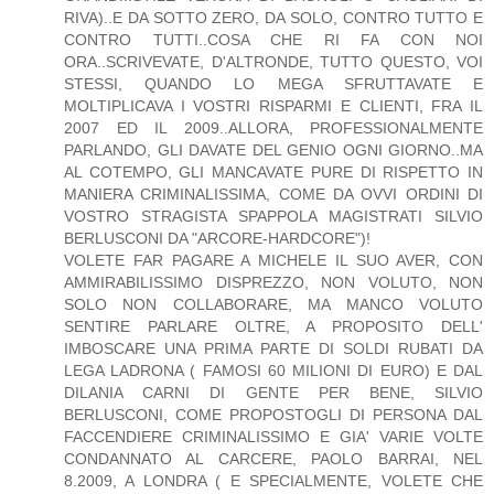
RIVA)..E DA SOTTO ZERO, DA SOLO, CONTRO TUTTO E
CONTRO TUTTI..COSA CHE RI FA CON NOI
ORA..SCRIVEVATE, D'ALTRONDE, TUTTO QUESTO, VOI
STESSI, QUANDO LO MEGA SFRUTTAVATE E
MOLTIPLICAVA I VOSTRI RISPARMI E CLIENTI, FRA IL
2007 ED IL 2009..ALLORA, PROFESSIONALMENTE
PARLANDO, GLI DAVATE DEL GENIO OGNI GIORNO..MA
AL COTEMPO, GLI MANCAVATE PURE DI RISPETTO IN
MANIERA CRIMINALISSIMA, COME DA OVVI ORDINI DI
VOSTRO STRAGISTA SPAPPOLA MAGISTRATI SILVIO
BERLUSCONI DA "ARCORE-HARDCORE")!
VOLETE FAR PAGARE A MICHELE IL SUO AVER, CON
AMMIRABILISSIMO DISPREZZO, NON VOLUTO, NON
SOLO NON COLLABORARE, MA MANCO VOLUTO
SENTIRE PARLARE OLTRE, A PROPOSITO DELL'
IMBOSCARE UNA PRIMA PARTE DI SOLDI RUBATI DA
LEGA LADRONA ( FAMOSI 60 MILIONI DI EURO) E DAL
DILANIA CARNI DI GENTE PER BENE, SILVIO
BERLUSCONI, COME PROPOSTOGLI DI PERSONA DAL
FACCENDIERE CRIMINALISSIMO E GIA' VARIE VOLTE
CONDANNATO AL CARCERE, PAOLO BARRAI, NEL
8.2009, A LONDRA ( E SPECIALMENTE, VOLETE CHE