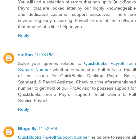
You will find a selection of errors that pop up in QuickBooks
Payroll that are looked after by our highly knowledgeable
and dedicated customer support executives. There are
several regularly occurring Payroll errors of the software
that may be of a little help to you.
Reply
steffan
10:13 PM
Solve your queries related to
QuickBooks Payroll Tech
Support Number
whether Enhanced or Full Service. Fix all
of the issues for QuickBooks Desktop Payroll Basic,
Standard, & Payroll Assisted. Check out the aforementioned
number to get hold of our ProAdvisor to possess support for
QuickBooks online Payroll support, Intuit Online & Full
Service Payroll.
Reply
Blogsilly
11:52 PM
QuickBooks Payroll Support number
helps one to resolve all