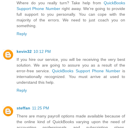
Where do you really turn? Take help from
QuickBooks
Support Phone Number
right away. We're going to provide
full support to you personally. You can cope with the
majority of the errors. We need to just coach you on
something.
Reply
kevin32
10:12 PM
If you hire our service, you will be receiving the very best
solution. We are going to assure you as a result of the
error-free service.
QuickBooks Support Phone Number
is
internationally recognized. You must arrive at used to
understand this help.
Reply
steffan
11:25 PM
There are many payroll options made available because of
the online kind of QuickBooks varying upon the need of
accounting professionals and subscription plans.