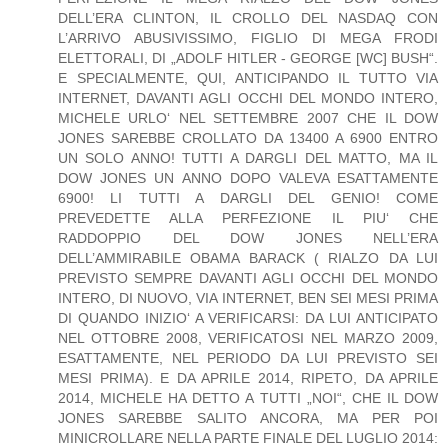
DELL’ERA CLINTON, IL CROLLO DEL NASDAQ CON
L’ARRIVO ABUSIVISSIMO, FIGLIO DI MEGA FRODI
ELETTORALI, DI „ADOLF HITLER - GEORGE [WC] BUSH“.
E SPECIALMENTE, QUI, ANTICIPANDO IL TUTTO VIA
INTERNET, DAVANTI AGLI OCCHI DEL MONDO INTERO,
MICHELE URLO‘ NEL SETTEMBRE 2007 CHE IL DOW
JONES SAREBBE CROLLATO DA 13400 A 6900 ENTRO
UN SOLO ANNO! TUTTI A DARGLI DEL MATTO, MA IL
DOW JONES UN ANNO DOPO VALEVA ESATTAMENTE
6900! LI TUTTI A DARGLI DEL GENIO! COME
PREVEDETTE ALLA PERFEZIONE IL PIU‘ CHE
RADDOPPIO DEL DOW JONES NELL’ERA
DELL’AMMIRABILE OBAMA BARACK ( RIALZO DA LUI
PREVISTO SEMPRE DAVANTI AGLI OCCHI DEL MONDO
INTERO, DI NUOVO, VIA INTERNET, BEN SEI MESI PRIMA
DI QUANDO INIZIO‘ A VERIFICARSI: DA LUI ANTICIPATO
NEL OTTOBRE 2008, VERIFICATOSI NEL MARZO 2009,
ESATTAMENTE, NEL PERIODO DA LUI PREVISTO SEI
MESI PRIMA). E DA APRILE 2014, RIPETO, DA APRILE
2014, MICHELE HA DETTO A TUTTI „NOI“, CHE IL DOW
JONES SAREBBE SALITO ANCORA, MA PER POI
MINICROLLARE NELLA PARTE FINALE DEL LUGLIO 2014: