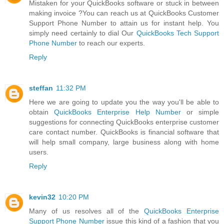
Mistaken for your QuickBooks software or stuck in between
making invoice ?You can reach us at QuickBooks Customer
Support Phone Number to attain us for instant help. You
simply need certainly to dial Our
QuickBooks Tech Support
Phone Number
to reach our experts.
Reply
steffan
11:32 PM
Here we are going to update you the way you'll be able to
obtain
QuickBooks Enterprise Help Number
or simple
suggestions for connecting QuickBooks enterprise customer
care contact number. QuickBooks is financial software that
will help small company, large business along with home
users.
Reply
kevin32
10:20 PM
Many of us resolves all of the
QuickBooks Enterprise
Support Phone Number
issue this kind of a fashion that you