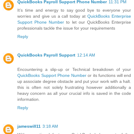
QuickBooks Payroll Support Phone Number
11:31 PM
It’s time and energy to say good bye to everyone your
worries and give us a call today at
QuickBooks Enterprise
Support Phone Number
to let our QuickBooks Enterprise
professionals tackle the issue for your requirements
Reply
QuickBooks Payroll Support
12:14 AM
Encountering a slip-up or Technical breakdown of your
QuickBooks Support Phone Number
or its functions will end
up associate degree obstacle and put your work with a halt.
this is often not solely frustrating however additionally a
heavy concern as all your crucial info is saved in the code
information.
Reply
jameswill11
3:18 AM