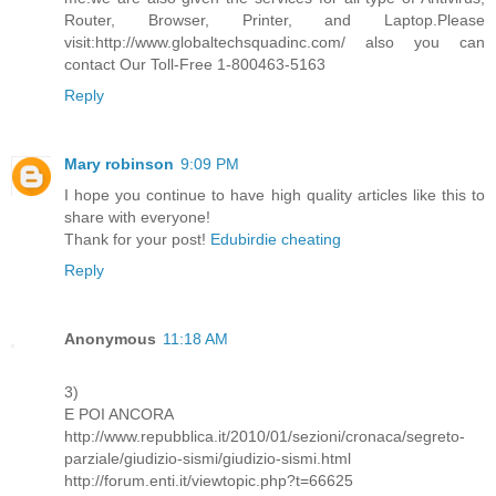
Router, Browser, Printer, and Laptop.Please
visit:http://www.globaltechsquadinc.com/ also you can
contact Our Toll-Free 1-800463-5163
Reply
Mary robinson
9:09 PM
I hope you continue to have high quality articles like this to
share with everyone!
Thank for your post!
Edubirdie cheating
Reply
Anonymous
11:18 AM
3)
E POI ANCORA
http://www.repubblica.it/2010/01/sezioni/cronaca/segreto-
parziale/giudizio-sismi/giudizio-sismi.html
http://forum.enti.it/viewtopic.php?t=66625