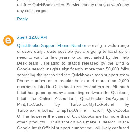
toll-free QuickBooks client Service variety that you won’t pay
any call charges.
Reply
xpert
12:08 AM
QuickBooks Support Phone Number
serving a wide range
of users daily , quite possible you are going to hand up or
need to wait for few years to connect aided by the Help
Desk team . Relating to statics released by the Bing &
Google search insights significantly more than 50,000 folks
searching the net to find the Quickbooks tech support team
Phone number on a regular basis and more than 2,000
quarries related to Quickbooks issues and errors . Although
Intuit has pops up many accounting software like Quicken ,
Intuit Tax Online Accountant, QuickBooks GoPayment,
Mint,TaxCaster by TurboTax,MyTaxRefund by
TurboTax,TurboTax SnapTax,Online Payroll, QuickBooks
Online however the users of Quickbooks are far more than
other products . Even though you make a search in the
Google Intuit Official support number you will likely confused