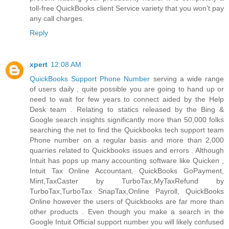
toll-free QuickBooks client Service variety that you won’t pay
any call charges.
Reply
xpert
12:08 AM
QuickBooks Support Phone Number
serving a wide range
of users daily , quite possible you are going to hand up or
need to wait for few years to connect aided by the Help
Desk team . Relating to statics released by the Bing &
Google search insights significantly more than 50,000 folks
searching the net to find the Quickbooks tech support team
Phone number on a regular basis and more than 2,000
quarries related to Quickbooks issues and errors . Although
Intuit has pops up many accounting software like Quicken ,
Intuit Tax Online Accountant, QuickBooks GoPayment,
Mint,TaxCaster by TurboTax,MyTaxRefund by
TurboTax,TurboTax SnapTax,Online Payroll, QuickBooks
Online however the users of Quickbooks are far more than
other products . Even though you make a search in the
Google Intuit Official support number you will likely confused