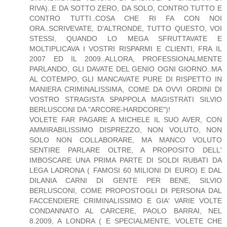
RIVA)..E DA SOTTO ZERO, DA SOLO, CONTRO TUTTO E
CONTRO TUTTI..COSA CHE RI FA CON NOI
ORA..SCRIVEVATE, D'ALTRONDE, TUTTO QUESTO, VOI
STESSI, QUANDO LO MEGA SFRUTTAVATE E
MOLTIPLICAVA I VOSTRI RISPARMI E CLIENTI, FRA IL
2007 ED IL 2009..ALLORA, PROFESSIONALMENTE
PARLANDO, GLI DAVATE DEL GENIO OGNI GIORNO..MA
AL COTEMPO, GLI MANCAVATE PURE DI RISPETTO IN
MANIERA CRIMINALISSIMA, COME DA OVVI ORDINI DI
VOSTRO STRAGISTA SPAPPOLA MAGISTRATI SILVIO
BERLUSCONI DA "ARCORE-HARDCORE")!
VOLETE FAR PAGARE A MICHELE IL SUO AVER, CON
AMMIRABILISSIMO DISPREZZO, NON VOLUTO, NON
SOLO NON COLLABORARE, MA MANCO VOLUTO
SENTIRE PARLARE OLTRE, A PROPOSITO DELL'
IMBOSCARE UNA PRIMA PARTE DI SOLDI RUBATI DA
LEGA LADRONA ( FAMOSI 60 MILIONI DI EURO) E DAL
DILANIA CARNI DI GENTE PER BENE, SILVIO
BERLUSCONI, COME PROPOSTOGLI DI PERSONA DAL
FACCENDIERE CRIMINALISSIMO E GIA' VARIE VOLTE
CONDANNATO AL CARCERE, PAOLO BARRAI, NEL
8.2009, A LONDRA ( E SPECIALMENTE, VOLETE CHE