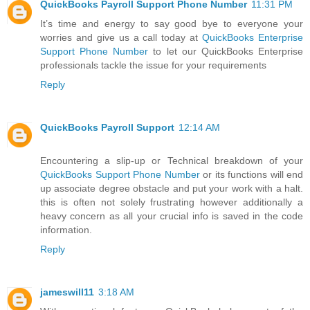
QuickBooks Payroll Support Phone Number
11:31 PM
It’s time and energy to say good bye to everyone your
worries and give us a call today at
QuickBooks Enterprise
Support Phone Number
to let our QuickBooks Enterprise
professionals tackle the issue for your requirements
Reply
QuickBooks Payroll Support
12:14 AM
Encountering a slip-up or Technical breakdown of your
QuickBooks Support Phone Number
or its functions will end
up associate degree obstacle and put your work with a halt.
this is often not solely frustrating however additionally a
heavy concern as all your crucial info is saved in the code
information.
Reply
jameswill11
3:18 AM