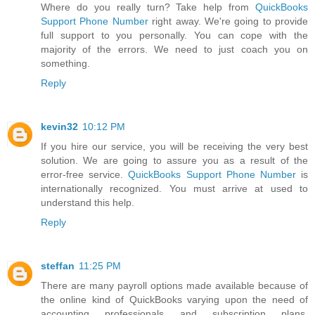
Where do you really turn? Take help from
QuickBooks
Support Phone Number
right away. We're going to provide
full support to you personally. You can cope with the
majority of the errors. We need to just coach you on
something.
Reply
kevin32
10:12 PM
If you hire our service, you will be receiving the very best
solution. We are going to assure you as a result of the
error-free service.
QuickBooks Support Phone Number
is
internationally recognized. You must arrive at used to
understand this help.
Reply
steffan
11:25 PM
There are many payroll options made available because of
the online kind of QuickBooks varying upon the need of
accounting professionals and subscription plans.