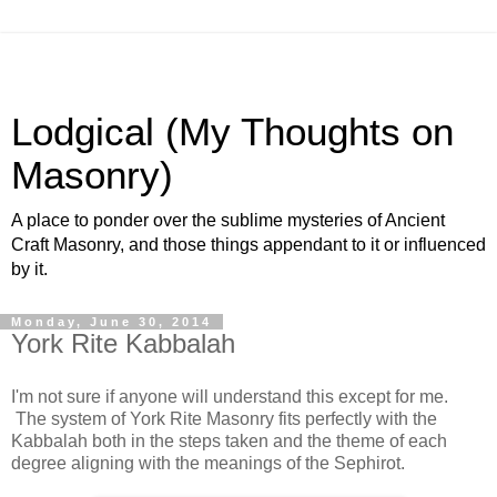
Lodgical (My Thoughts on
Masonry)
A place to ponder over the sublime mysteries of Ancient
Craft Masonry, and those things appendant to it or influenced
by it.
Monday, June 30, 2014
York Rite Kabbalah
I'm not sure if anyone will understand this except for me.
The system of York Rite Masonry fits perfectly with the
Kabbalah both in the steps taken and the theme of each
degree aligning with the meanings of the Sephirot.