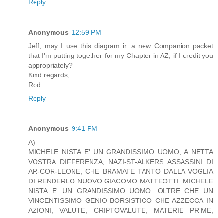
Reply
Anonymous
12:59 PM
Jeff, may I use this diagram in a new Companion packet
that I'm putting together for my Chapter in AZ, if I credit you
appropriately?
Kind regards,
Rod
Reply
Anonymous
9:41 PM
A)
MICHELE NISTA E' UN GRANDISSIMO UOMO, A NETTA
VOSTRA DIFFERENZA, NAZI-ST-ALKERS ASSASSINI DI
AR-COR-LEONE, CHE BRAMATE TANTO DALLA VOGLIA
DI RENDERLO NUOVO GIACOMO MATTEOTTI. MICHELE
NISTA E' UN GRANDISSIMO UOMO. OLTRE CHE UN
VINCENTISSIMO GENIO BORSISTICO CHE AZZECCA IN
AZIONI, VALUTE, CRIPTOVALUTE, MATERIE PRIME,