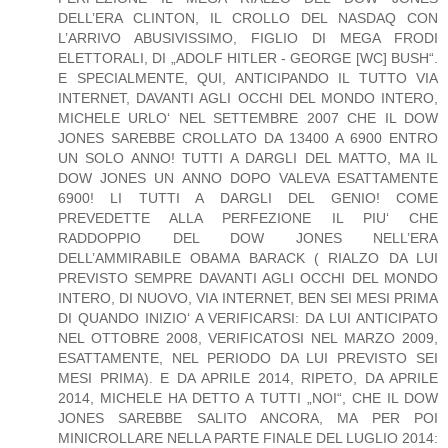
DELL’ERA CLINTON, IL CROLLO DEL NASDAQ CON
L’ARRIVO ABUSIVISSIMO, FIGLIO DI MEGA FRODI
ELETTORALI, DI „ADOLF HITLER - GEORGE [WC] BUSH“.
E SPECIALMENTE, QUI, ANTICIPANDO IL TUTTO VIA
INTERNET, DAVANTI AGLI OCCHI DEL MONDO INTERO,
MICHELE URLO‘ NEL SETTEMBRE 2007 CHE IL DOW
JONES SAREBBE CROLLATO DA 13400 A 6900 ENTRO
UN SOLO ANNO! TUTTI A DARGLI DEL MATTO, MA IL
DOW JONES UN ANNO DOPO VALEVA ESATTAMENTE
6900! LI TUTTI A DARGLI DEL GENIO! COME
PREVEDETTE ALLA PERFEZIONE IL PIU‘ CHE
RADDOPPIO DEL DOW JONES NELL’ERA
DELL’AMMIRABILE OBAMA BARACK ( RIALZO DA LUI
PREVISTO SEMPRE DAVANTI AGLI OCCHI DEL MONDO
INTERO, DI NUOVO, VIA INTERNET, BEN SEI MESI PRIMA
DI QUANDO INIZIO‘ A VERIFICARSI: DA LUI ANTICIPATO
NEL OTTOBRE 2008, VERIFICATOSI NEL MARZO 2009,
ESATTAMENTE, NEL PERIODO DA LUI PREVISTO SEI
MESI PRIMA). E DA APRILE 2014, RIPETO, DA APRILE
2014, MICHELE HA DETTO A TUTTI „NOI“, CHE IL DOW
JONES SAREBBE SALITO ANCORA, MA PER POI
MINICROLLARE NELLA PARTE FINALE DEL LUGLIO 2014: