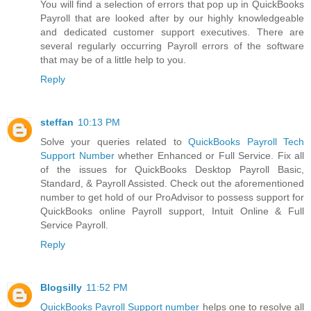
You will find a selection of errors that pop up in QuickBooks
Payroll that are looked after by our highly knowledgeable
and dedicated customer support executives. There are
several regularly occurring Payroll errors of the software
that may be of a little help to you.
Reply
steffan
10:13 PM
Solve your queries related to
QuickBooks Payroll Tech
Support Number
whether Enhanced or Full Service. Fix all
of the issues for QuickBooks Desktop Payroll Basic,
Standard, & Payroll Assisted. Check out the aforementioned
number to get hold of our ProAdvisor to possess support for
QuickBooks online Payroll support, Intuit Online & Full
Service Payroll.
Reply
Blogsilly
11:52 PM
QuickBooks Payroll Support number
helps one to resolve all