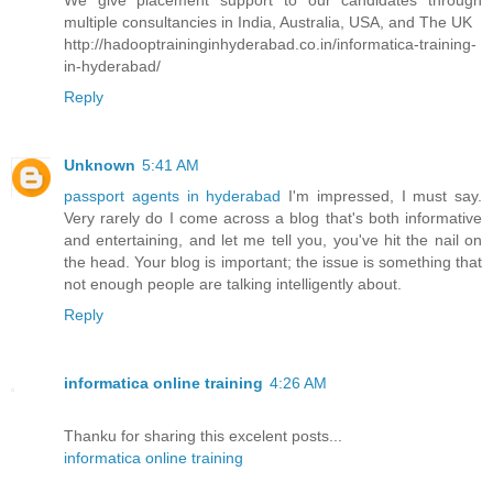
We give placement support to our candidates through
multiple consultancies in India, Australia, USA, and The UK
http://hadooptraininginhyderabad.co.in/informatica-training-
in-hyderabad/
Reply
Unknown
5:41 AM
passport agents in hyderabad
I'm impressed, I must say.
Very rarely do I come across a blog that's both informative
and entertaining, and let me tell you, you've hit the nail on
the head. Your blog is important; the issue is something that
not enough people are talking intelligently about.
Reply
informatica online training
4:26 AM
Thanku for sharing this excelent posts...
informatica online training