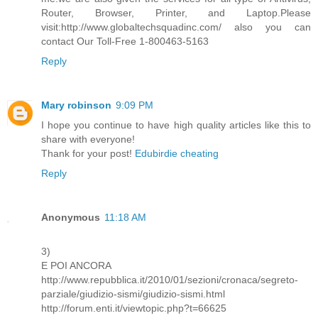
Router, Browser, Printer, and Laptop.Please
visit:http://www.globaltechsquadinc.com/ also you can
contact Our Toll-Free 1-800463-5163
Reply
Mary robinson
9:09 PM
I hope you continue to have high quality articles like this to
share with everyone!
Thank for your post!
Edubirdie cheating
Reply
Anonymous
11:18 AM
3)
E POI ANCORA
http://www.repubblica.it/2010/01/sezioni/cronaca/segreto-
parziale/giudizio-sismi/giudizio-sismi.html
http://forum.enti.it/viewtopic.php?t=66625