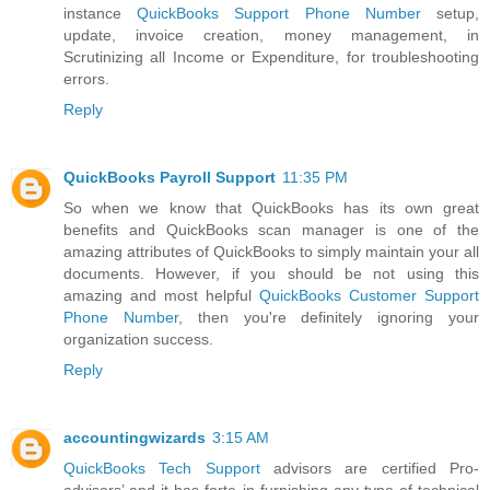
instance
QuickBooks Support Phone Number
setup,
update, invoice creation, money management, in
Scrutinizing all Income or Expenditure, for troubleshooting
errors.
Reply
QuickBooks Payroll Support
11:35 PM
So when we know that QuickBooks has its own great
benefits and QuickBooks scan manager is one of the
amazing attributes of QuickBooks to simply maintain your all
documents. However, if you should be not using this
amazing and most helpful
QuickBooks Customer Support
Phone Number
, then you're definitely ignoring your
organization success.
Reply
accountingwizards
3:15 AM
QuickBooks Tech Support
advisors are certified Pro-
advisors’ and it has forte in furnishing any type of technical