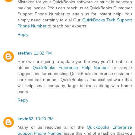
Mistaken for your QuickBooks software or stuck in between
making invoice ?You can reach us at QuickBooks Customer
Support Phone Number to attain us for instant help. You
simply need certainly to dial Our
QuickBooks Tech Support
Phone Number
to reach our experts.
Reply
steffan
11:32 PM
Here we are going to update you the way you'll be able to
obtain
QuickBooks Enterprise Help Number
or simple
suggestions for connecting QuickBooks enterprise customer
care contact number. QuickBooks is financial software that
will help small company, large business along with home
users.
Reply
kevin32
10:20 PM
Many of us resolves all of the
QuickBooks Enterprise
Support Phone Number
issue this kind of a fashion that you