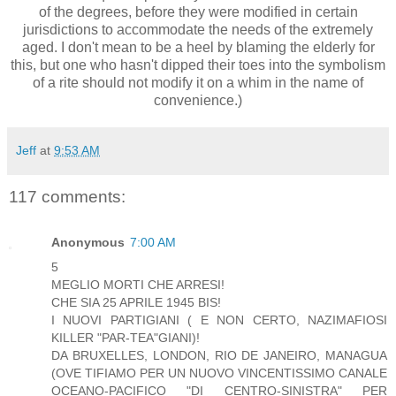
of the degrees, before they were modified in certain
jurisdictions to accommodate the needs of the extremely
aged. I don't mean to be a heel by blaming the elderly for
this, but one who hasn't dipped their toes into the symbolism
of a rite should not modify it on a whim in the name of
convenience.)
Jeff
at
9:53 AM
117 comments:
Anonymous
7:00 AM
5
MEGLIO MORTI CHE ARRESI!
CHE SIA 25 APRILE 1945 BIS!
I NUOVI PARTIGIANI ( E NON CERTO, NAZIMAFIOSI
KILLER "PAR-TEA"GIANI)!
DA BRUXELLES, LONDON, RIO DE JANEIRO, MANAGUA
(OVE TIFIAMO PER UN NUOVO VINCENTISSIMO CANALE
OCEANO-PACIFICO "DI CENTRO-SINISTRA" PER