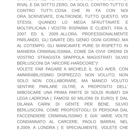
RIVA)..E DA SOTTO ZERO, DA SOLO, CONTRO TUTTO E
CONTRO TUTTI..COSA CHE RI FA CON NOI
ORA..SCRIVEVATE, D'ALTRONDE, TUTTO QUESTO, VOI
STESSI, QUANDO LO MEGA SFRUTTAVATE E
MOLTIPLICAVA I VOSTRI RISPARMI E CLIENTI, FRA IL
2007 ED IL 2009..ALLORA, PROFESSIONALMENTE
PARLANDO, GLI DAVATE DEL GENIO OGNI GIORNO..MA
AL COTEMPO, GLI MANCAVATE PURE DI RISPETTO IN
MANIERA CRIMINALISSIMA, COME DA OVVI ORDINI DI
VOSTRO STRAGISTA SPAPPOLA MAGISTRATI SILVIO
BERLUSCONI DA "ARCORE-HARDCORE")!
VOLETE FAR PAGARE A MICHELE IL SUO AVER, CON
AMMIRABILISSIMO DISPREZZO, NON VOLUTO, NON
SOLO NON COLLABORARE, MA MANCO VOLUTO
SENTIRE PARLARE OLTRE, A PROPOSITO DELL'
IMBOSCARE UNA PRIMA PARTE DI SOLDI RUBATI DA
LEGA LADRONA ( FAMOSI 60 MILIONI DI EURO) E DAL
DILANIA CARNI DI GENTE PER BENE, SILVIO
BERLUSCONI, COME PROPOSTOGLI DI PERSONA DAL
FACCENDIERE CRIMINALISSIMO E GIA' VARIE VOLTE
CONDANNATO AL CARCERE, PAOLO BARRAI, NEL
8.2009, A LONDRA ( E SPECIALMENTE, VOLETE CHE