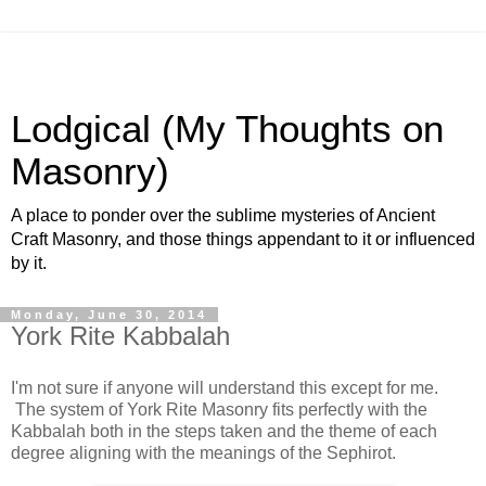
Lodgical (My Thoughts on
Masonry)
A place to ponder over the sublime mysteries of Ancient
Craft Masonry, and those things appendant to it or influenced
by it.
Monday, June 30, 2014
York Rite Kabbalah
I'm not sure if anyone will understand this except for me.
The system of York Rite Masonry fits perfectly with the
Kabbalah both in the steps taken and the theme of each
degree aligning with the meanings of the Sephirot.