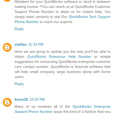
Mistaken for your QuickBooks software or stuck in between
making invoice ?You can reach us at QuickBooks Customer
Support Phone Number to attain us for instant help. You
simply need certainly to dial Our
QuickBooks Tech Support
Phone Number
to reach our experts.
Reply
steffan
11:32 PM
Here we are going to update you the way you'll be able to
obtain
QuickBooks Enterprise Help Number
or simple
suggestions for connecting QuickBooks enterprise customer
care contact number. QuickBooks is financial software that
will help small company, large business along with home
users.
Reply
kevin32
10:20 PM
Many of us resolves all of the
QuickBooks Enterprise
Support Phone Number
issue this kind of a fashion that you