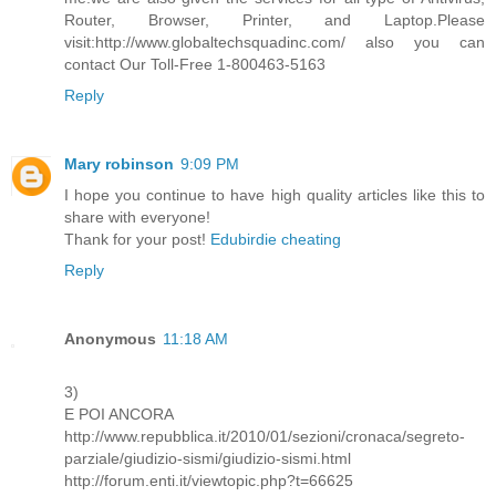
Router, Browser, Printer, and Laptop.Please
visit:http://www.globaltechsquadinc.com/ also you can
contact Our Toll-Free 1-800463-5163
Reply
Mary robinson
9:09 PM
I hope you continue to have high quality articles like this to
share with everyone!
Thank for your post!
Edubirdie cheating
Reply
Anonymous
11:18 AM
3)
E POI ANCORA
http://www.repubblica.it/2010/01/sezioni/cronaca/segreto-
parziale/giudizio-sismi/giudizio-sismi.html
http://forum.enti.it/viewtopic.php?t=66625