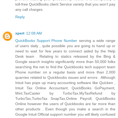
toll-free QuickBooks client Service variety that you won’t pay
any call charges.
Reply
xpert
12:08 AM
QuickBooks Support Phone Number
serving a wide range
of users daily , quite possible you are going to hand up or
need to wait for few years to connect aided by the Help
Desk team . Relating to statics released by the Bing &
Google search insights significantly more than 50,000 folks
searching the net to find the Quickbooks tech support team
Phone number on a regular basis and more than 2,000
quarries related to Quickbooks issues and errors . Although
Intuit has pops up many accounting software like Quicken ,
Intuit Tax Online Accountant, QuickBooks GoPayment,
Mint,TaxCaster by TurboTax,MyTaxRefund by
TurboTax,TurboTax SnapTax,Online Payroll, QuickBooks
Online however the users of Quickbooks are far more than
other products . Even though you make a search in the
Google Intuit Official support number you will likely confused