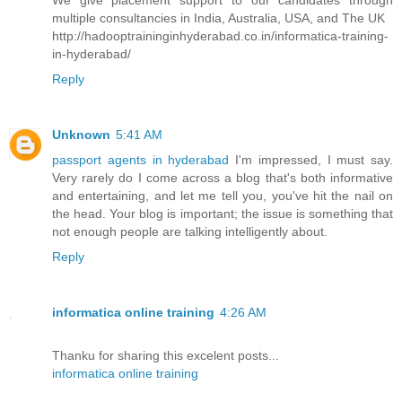
We give placement support to our candidates through
multiple consultancies in India, Australia, USA, and The UK
http://hadooptraininginhyderabad.co.in/informatica-training-
in-hyderabad/
Reply
Unknown
5:41 AM
passport agents in hyderabad
I'm impressed, I must say.
Very rarely do I come across a blog that's both informative
and entertaining, and let me tell you, you've hit the nail on
the head. Your blog is important; the issue is something that
not enough people are talking intelligently about.
Reply
informatica online training
4:26 AM
Thanku for sharing this excelent posts...
informatica online training