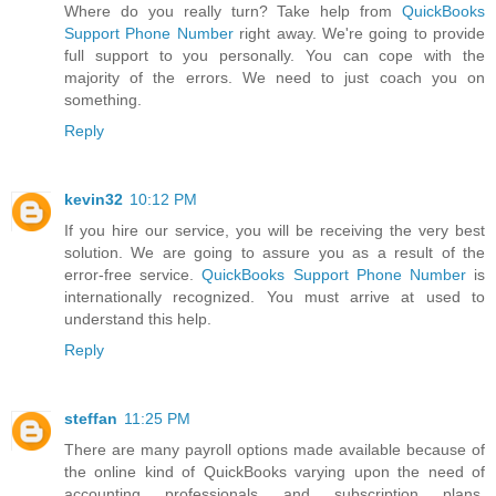
Where do you really turn? Take help from
QuickBooks
Support Phone Number
right away. We're going to provide
full support to you personally. You can cope with the
majority of the errors. We need to just coach you on
something.
Reply
kevin32
10:12 PM
If you hire our service, you will be receiving the very best
solution. We are going to assure you as a result of the
error-free service.
QuickBooks Support Phone Number
is
internationally recognized. You must arrive at used to
understand this help.
Reply
steffan
11:25 PM
There are many payroll options made available because of
the online kind of QuickBooks varying upon the need of
accounting professionals and subscription plans.