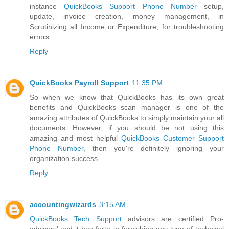
instance
QuickBooks Support Phone Number
setup,
update, invoice creation, money management, in
Scrutinizing all Income or Expenditure, for troubleshooting
errors.
Reply
QuickBooks Payroll Support
11:35 PM
So when we know that QuickBooks has its own great
benefits and QuickBooks scan manager is one of the
amazing attributes of QuickBooks to simply maintain your all
documents. However, if you should be not using this
amazing and most helpful
QuickBooks Customer Support
Phone Number
, then you're definitely ignoring your
organization success.
Reply
accountingwizards
3:15 AM
QuickBooks Tech Support
advisors are certified Pro-
advisors’ and it has forte in furnishing any type of technical