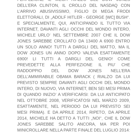
DELL’ERA CLINTON, IL CROLLO DEL NASDAQ CON
L’ARRIVO ABUSIVISSIMO, FIGLIO DI MEGA FRODI
ELETTORALI, DI „ADOLF HITLER - GEORGE [WC] BUSH“.
E SPECIALMENTE, QUI, ANTICIPANDO IL TUTTO VIA
INTERNET, DAVANTI AGLI OCCHI DEL MONDO INTERO,
MICHELE URLO‘ NEL SETTEMBRE 2007 CHE IL DOW
JONES SAREBBE CROLLATO DA 13400 A 6900 ENTRO
UN SOLO ANNO! TUTTI A DARGLI DEL MATTO, MA IL
DOW JONES UN ANNO DOPO VALEVA ESATTAMENTE
6900! LI TUTTI A DARGLI DEL GENIO! COME
PREVEDETTE ALLA PERFEZIONE IL PIU‘ CHE
RADDOPPIO DEL DOW JONES NELL’ERA
DELL’AMMIRABILE OBAMA BARACK ( RIALZO DA LUI
PREVISTO SEMPRE DAVANTI AGLI OCCHI DEL MONDO
INTERO, DI NUOVO, VIA INTERNET, BEN SEI MESI PRIMA
DI QUANDO INIZIO‘ A VERIFICARSI: DA LUI ANTICIPATO
NEL OTTOBRE 2008, VERIFICATOSI NEL MARZO 2009,
ESATTAMENTE, NEL PERIODO DA LUI PREVISTO SEI
MESI PRIMA). E DA APRILE 2014, RIPETO, DA APRILE
2014, MICHELE HA DETTO A TUTTI „NOI“, CHE IL DOW
JONES SAREBBE SALITO ANCORA, MA PER POI
MINICROLLARE NELLA PARTE FINALE DEL LUGLIO 2014: