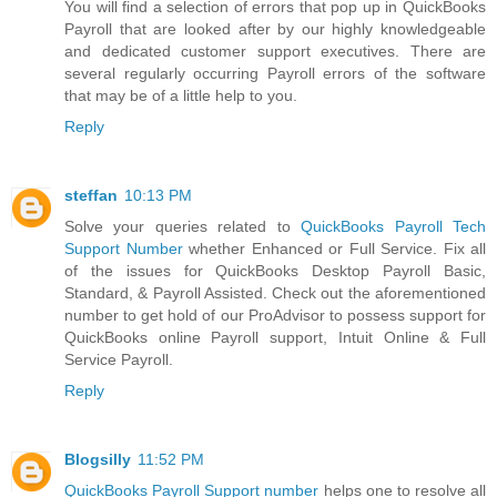
You will find a selection of errors that pop up in QuickBooks
Payroll that are looked after by our highly knowledgeable
and dedicated customer support executives. There are
several regularly occurring Payroll errors of the software
that may be of a little help to you.
Reply
steffan
10:13 PM
Solve your queries related to
QuickBooks Payroll Tech
Support Number
whether Enhanced or Full Service. Fix all
of the issues for QuickBooks Desktop Payroll Basic,
Standard, & Payroll Assisted. Check out the aforementioned
number to get hold of our ProAdvisor to possess support for
QuickBooks online Payroll support, Intuit Online & Full
Service Payroll.
Reply
Blogsilly
11:52 PM
QuickBooks Payroll Support number
helps one to resolve all