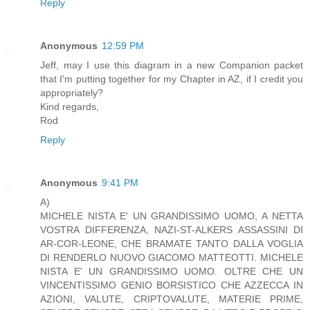
Reply
Anonymous
12:59 PM
Jeff, may I use this diagram in a new Companion packet
that I'm putting together for my Chapter in AZ, if I credit you
appropriately?
Kind regards,
Rod
Reply
Anonymous
9:41 PM
A)
MICHELE NISTA E' UN GRANDISSIMO UOMO, A NETTA
VOSTRA DIFFERENZA, NAZI-ST-ALKERS ASSASSINI DI
AR-COR-LEONE, CHE BRAMATE TANTO DALLA VOGLIA
DI RENDERLO NUOVO GIACOMO MATTEOTTI. MICHELE
NISTA E' UN GRANDISSIMO UOMO. OLTRE CHE UN
VINCENTISSIMO GENIO BORSISTICO CHE AZZECCA IN
AZIONI, VALUTE, CRIPTOVALUTE, MATERIE PRIME,