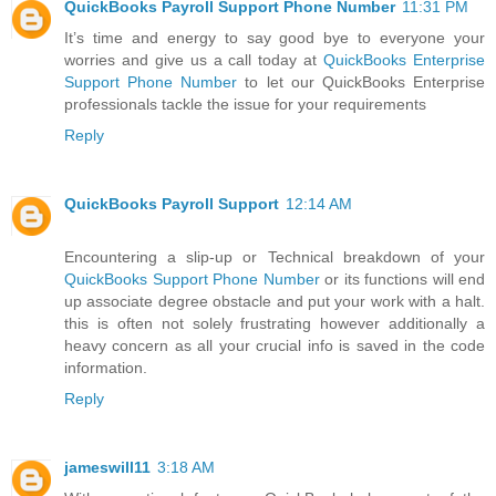
QuickBooks Payroll Support Phone Number
11:31 PM
It’s time and energy to say good bye to everyone your
worries and give us a call today at
QuickBooks Enterprise
Support Phone Number
to let our QuickBooks Enterprise
professionals tackle the issue for your requirements
Reply
QuickBooks Payroll Support
12:14 AM
Encountering a slip-up or Technical breakdown of your
QuickBooks Support Phone Number
or its functions will end
up associate degree obstacle and put your work with a halt.
this is often not solely frustrating however additionally a
heavy concern as all your crucial info is saved in the code
information.
Reply
jameswill11
3:18 AM