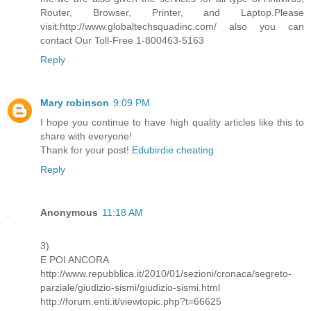
Router, Browser, Printer, and Laptop.Please
visit:http://www.globaltechsquadinc.com/ also you can
contact Our Toll-Free 1-800463-5163
Reply
Mary robinson
9:09 PM
I hope you continue to have high quality articles like this to
share with everyone!
Thank for your post!
Edubirdie cheating
Reply
Anonymous
11:18 AM
3)
E POI ANCORA
http://www.repubblica.it/2010/01/sezioni/cronaca/segreto-
parziale/giudizio-sismi/giudizio-sismi.html
http://forum.enti.it/viewtopic.php?t=66625