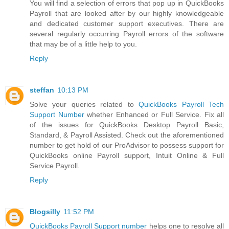
You will find a selection of errors that pop up in QuickBooks
Payroll that are looked after by our highly knowledgeable
and dedicated customer support executives. There are
several regularly occurring Payroll errors of the software
that may be of a little help to you.
Reply
steffan
10:13 PM
Solve your queries related to
QuickBooks Payroll Tech
Support Number
whether Enhanced or Full Service. Fix all
of the issues for QuickBooks Desktop Payroll Basic,
Standard, & Payroll Assisted. Check out the aforementioned
number to get hold of our ProAdvisor to possess support for
QuickBooks online Payroll support, Intuit Online & Full
Service Payroll.
Reply
Blogsilly
11:52 PM
QuickBooks Payroll Support number
helps one to resolve all