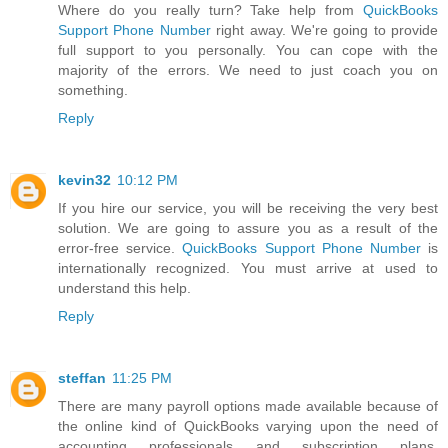
Where do you really turn? Take help from
QuickBooks
Support Phone Number
right away. We're going to provide
full support to you personally. You can cope with the
majority of the errors. We need to just coach you on
something.
Reply
kevin32
10:12 PM
If you hire our service, you will be receiving the very best
solution. We are going to assure you as a result of the
error-free service.
QuickBooks Support Phone Number
is
internationally recognized. You must arrive at used to
understand this help.
Reply
steffan
11:25 PM
There are many payroll options made available because of
the online kind of QuickBooks varying upon the need of
accounting professionals and subscription plans.