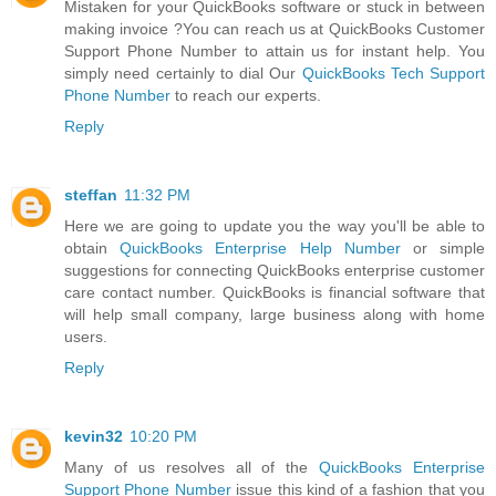
Mistaken for your QuickBooks software or stuck in between
making invoice ?You can reach us at QuickBooks Customer
Support Phone Number to attain us for instant help. You
simply need certainly to dial Our
QuickBooks Tech Support
Phone Number
to reach our experts.
Reply
steffan
11:32 PM
Here we are going to update you the way you'll be able to
obtain
QuickBooks Enterprise Help Number
or simple
suggestions for connecting QuickBooks enterprise customer
care contact number. QuickBooks is financial software that
will help small company, large business along with home
users.
Reply
kevin32
10:20 PM
Many of us resolves all of the
QuickBooks Enterprise
Support Phone Number
issue this kind of a fashion that you