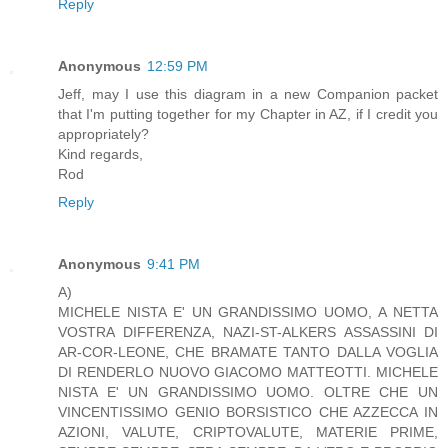
Reply
Anonymous
12:59 PM
Jeff, may I use this diagram in a new Companion packet
that I'm putting together for my Chapter in AZ, if I credit you
appropriately?
Kind regards,
Rod
Reply
Anonymous
9:41 PM
A)
MICHELE NISTA E' UN GRANDISSIMO UOMO, A NETTA
VOSTRA DIFFERENZA, NAZI-ST-ALKERS ASSASSINI DI
AR-COR-LEONE, CHE BRAMATE TANTO DALLA VOGLIA
DI RENDERLO NUOVO GIACOMO MATTEOTTI. MICHELE
NISTA E' UN GRANDISSIMO UOMO. OLTRE CHE UN
VINCENTISSIMO GENIO BORSISTICO CHE AZZECCA IN
AZIONI, VALUTE, CRIPTOVALUTE, MATERIE PRIME,