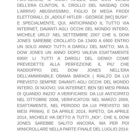
DELL’ERA CLINTON, IL CROLLO DEL NASDAQ CON
L’ARRIVO ABUSIVISSIMO, FIGLIO DI MEGA FRODI
ELETTORALI, DI „ADOLF HITLER - GEORGE [WC] BUSH“.
E SPECIALMENTE, QUI, ANTICIPANDO IL TUTTO VIA
INTERNET, DAVANTI AGLI OCCHI DEL MONDO INTERO,
MICHELE URLO‘ NEL SETTEMBRE 2007 CHE IL DOW
JONES SAREBBE CROLLATO DA 13400 A 6900 ENTRO
UN SOLO ANNO! TUTTI A DARGLI DEL MATTO, MA IL
DOW JONES UN ANNO DOPO VALEVA ESATTAMENTE
6900! LI TUTTI A DARGLI DEL GENIO! COME
PREVEDETTE ALLA PERFEZIONE IL PIU‘ CHE
RADDOPPIO DEL DOW JONES NELL’ERA
DELL’AMMIRABILE OBAMA BARACK ( RIALZO DA LUI
PREVISTO SEMPRE DAVANTI AGLI OCCHI DEL MONDO
INTERO, DI NUOVO, VIA INTERNET, BEN SEI MESI PRIMA
DI QUANDO INIZIO‘ A VERIFICARSI: DA LUI ANTICIPATO
NEL OTTOBRE 2008, VERIFICATOSI NEL MARZO 2009,
ESATTAMENTE, NEL PERIODO DA LUI PREVISTO SEI
MESI PRIMA). E DA APRILE 2014, RIPETO, DA APRILE
2014, MICHELE HA DETTO A TUTTI „NOI“, CHE IL DOW
JONES SAREBBE SALITO ANCORA, MA PER POI
MINICROLLARE NELLA PARTE FINALE DEL LUGLIO 2014: