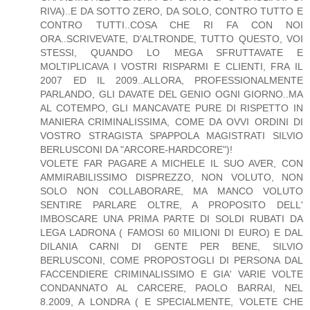
RIVA)..E DA SOTTO ZERO, DA SOLO, CONTRO TUTTO E
CONTRO TUTTI..COSA CHE RI FA CON NOI
ORA..SCRIVEVATE, D'ALTRONDE, TUTTO QUESTO, VOI
STESSI, QUANDO LO MEGA SFRUTTAVATE E
MOLTIPLICAVA I VOSTRI RISPARMI E CLIENTI, FRA IL
2007 ED IL 2009..ALLORA, PROFESSIONALMENTE
PARLANDO, GLI DAVATE DEL GENIO OGNI GIORNO..MA
AL COTEMPO, GLI MANCAVATE PURE DI RISPETTO IN
MANIERA CRIMINALISSIMA, COME DA OVVI ORDINI DI
VOSTRO STRAGISTA SPAPPOLA MAGISTRATI SILVIO
BERLUSCONI DA "ARCORE-HARDCORE")!
VOLETE FAR PAGARE A MICHELE IL SUO AVER, CON
AMMIRABILISSIMO DISPREZZO, NON VOLUTO, NON
SOLO NON COLLABORARE, MA MANCO VOLUTO
SENTIRE PARLARE OLTRE, A PROPOSITO DELL'
IMBOSCARE UNA PRIMA PARTE DI SOLDI RUBATI DA
LEGA LADRONA ( FAMOSI 60 MILIONI DI EURO) E DAL
DILANIA CARNI DI GENTE PER BENE, SILVIO
BERLUSCONI, COME PROPOSTOGLI DI PERSONA DAL
FACCENDIERE CRIMINALISSIMO E GIA' VARIE VOLTE
CONDANNATO AL CARCERE, PAOLO BARRAI, NEL
8.2009, A LONDRA ( E SPECIALMENTE, VOLETE CHE