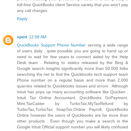
toll-free QuickBooks client Service variety that you won’t pay
any call charges.
Reply
xpert
12:08 AM
QuickBooks Support Phone Number
serving a wide range
of users daily , quite possible you are going to hand up or
need to wait for few years to connect aided by the Help
Desk team . Relating to statics released by the Bing &
Google search insights significantly more than 50,000 folks
searching the net to find the Quickbooks tech support team
Phone number on a regular basis and more than 2,000
quarries related to Quickbooks issues and errors . Although
Intuit has pops up many accounting software like Quicken ,
Intuit Tax Online Accountant, QuickBooks GoPayment,
Mint,TaxCaster by TurboTax,MyTaxRefund by
TurboTax,TurboTax SnapTax,Online Payroll, QuickBooks
Online however the users of Quickbooks are far more than
other products . Even though you make a search in the
Google Intuit Official support number you will likely confused