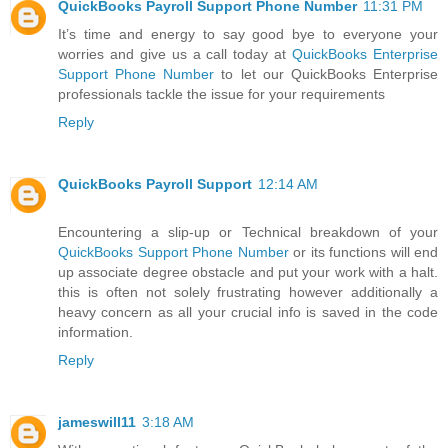
QuickBooks Payroll Support Phone Number
11:31 PM
It’s time and energy to say good bye to everyone your
worries and give us a call today at
QuickBooks Enterprise
Support Phone Number
to let our QuickBooks Enterprise
professionals tackle the issue for your requirements
Reply
QuickBooks Payroll Support
12:14 AM
Encountering a slip-up or Technical breakdown of your
QuickBooks Support Phone Number
or its functions will end
up associate degree obstacle and put your work with a halt.
this is often not solely frustrating however additionally a
heavy concern as all your crucial info is saved in the code
information.
Reply
jameswill11
3:18 AM