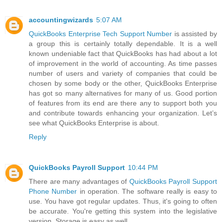
accountingwizards
5:07 AM
QuickBooks Enterprise Tech Support Number
is assisted by
a group this is certainly totally dependable. It is a well
known undeniable fact that QuickBooks has had about a lot
of improvement in the world of accounting. As time passes
number of users and variety of companies that could be
chosen by some body or the other, QuickBooks Enterprise
has got so many alternatives for many of us. Good portion
of features from its end are there any to support both you
and contribute towards enhancing your organization. Let’s
see what QuickBooks Enterprise is about.
Reply
QuickBooks Payroll Support
10:44 PM
There are many advantages of
QuickBooks Payroll Support
Phone Number
in operation. The software really is easy to
use. You have got regular updates. Thus, it's going to often
be accurate. You're getting this system into the legislative
version. Storage is easy as well.