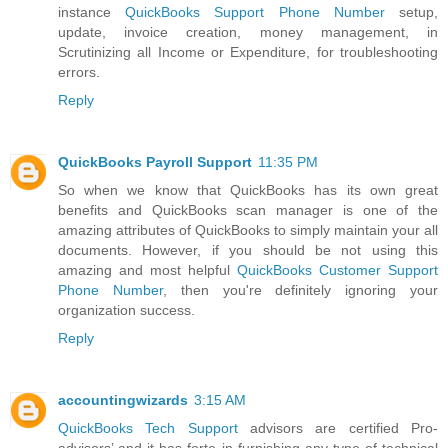
instance
QuickBooks Support Phone Number
setup,
update, invoice creation, money management, in
Scrutinizing all Income or Expenditure, for troubleshooting
errors.
Reply
QuickBooks Payroll Support
11:35 PM
So when we know that QuickBooks has its own great
benefits and QuickBooks scan manager is one of the
amazing attributes of QuickBooks to simply maintain your all
documents. However, if you should be not using this
amazing and most helpful
QuickBooks Customer Support
Phone Number
, then you're definitely ignoring your
organization success.
Reply
accountingwizards
3:15 AM
QuickBooks Tech Support
advisors are certified Pro-
advisors’ and it has forte in furnishing any type of technical