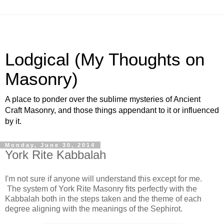
Lodgical (My Thoughts on
Masonry)
A place to ponder over the sublime mysteries of Ancient
Craft Masonry, and those things appendant to it or influenced
by it.
Monday, June 30, 2014
York Rite Kabbalah
I'm not sure if anyone will understand this except for me.
The system of York Rite Masonry fits perfectly with the
Kabbalah both in the steps taken and the theme of each
degree aligning with the meanings of the Sephirot.