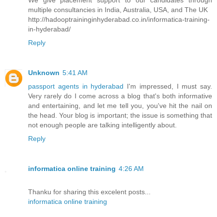
We give placement support to our candidates through
multiple consultancies in India, Australia, USA, and The UK
http://hadooptraininginhyderabad.co.in/informatica-training-
in-hyderabad/
Reply
Unknown
5:41 AM
passport agents in hyderabad
I'm impressed, I must say.
Very rarely do I come across a blog that's both informative
and entertaining, and let me tell you, you've hit the nail on
the head. Your blog is important; the issue is something that
not enough people are talking intelligently about.
Reply
informatica online training
4:26 AM
Thanku for sharing this excelent posts...
informatica online training