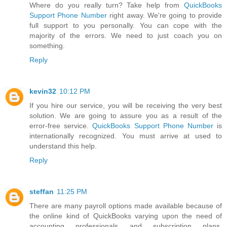
Where do you really turn? Take help from
QuickBooks
Support Phone Number
right away. We're going to provide
full support to you personally. You can cope with the
majority of the errors. We need to just coach you on
something.
Reply
kevin32
10:12 PM
If you hire our service, you will be receiving the very best
solution. We are going to assure you as a result of the
error-free service.
QuickBooks Support Phone Number
is
internationally recognized. You must arrive at used to
understand this help.
Reply
steffan
11:25 PM
There are many payroll options made available because of
the online kind of QuickBooks varying upon the need of
accounting professionals and subscription plans.