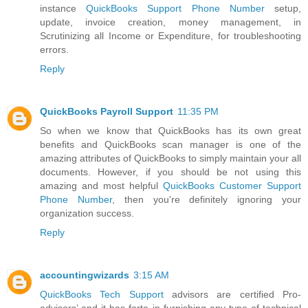
instance
QuickBooks Support Phone Number
setup,
update, invoice creation, money management, in
Scrutinizing all Income or Expenditure, for troubleshooting
errors.
Reply
QuickBooks Payroll Support
11:35 PM
So when we know that QuickBooks has its own great
benefits and QuickBooks scan manager is one of the
amazing attributes of QuickBooks to simply maintain your all
documents. However, if you should be not using this
amazing and most helpful
QuickBooks Customer Support
Phone Number
, then you're definitely ignoring your
organization success.
Reply
accountingwizards
3:15 AM
QuickBooks Tech Support
advisors are certified Pro-
advisors’ and it has forte in furnishing any type of technical