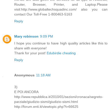
Router, Browser, Printer, and Laptop.Please
visit:http://www.globaltechsquadinc.com/ also you can
contact Our Toll-Free 1-800463-5163
Reply
Mary robinson
9:09 PM
I hope you continue to have high quality articles like this to
share with everyone!
Thank for your post!
Edubirdie cheating
Reply
Anonymous
11:18 AM
3)
E POI ANCORA
http://www.repubblica.it/2010/01/sezioni/cronaca/segreto-
parziale/giudizio-sismi/giudizio-sismi.html
http://forum.enti.it/viewtopic.php?t=66625