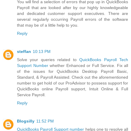
You will find a selection of errors that pop up in QuickBooks
Payroll that are looked after by our highly knowledgeable
and dedicated customer support executives. There are
several regularly occurring Payroll errors of the software
that may be of a little help to you.
Reply
steffan
10:13 PM
Solve your queries related to
QuickBooks Payroll Tech
Support Number
whether Enhanced or Full Service. Fix all
of the issues for QuickBooks Desktop Payroll Basic,
Standard, & Payroll Assisted. Check out the aforementioned
number to get hold of our ProAdvisor to possess support for
QuickBooks online Payroll support, Intuit Online & Full
Service Payroll.
Reply
Blogsilly
11:52 PM
QuickBooks Payroll Support number
helps one to resolve all