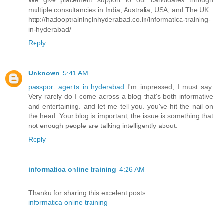
We give placement support to our candidates through
multiple consultancies in India, Australia, USA, and The UK
http://hadooptraininginhyderabad.co.in/informatica-training-
in-hyderabad/
Reply
Unknown
5:41 AM
passport agents in hyderabad
I'm impressed, I must say.
Very rarely do I come across a blog that's both informative
and entertaining, and let me tell you, you've hit the nail on
the head. Your blog is important; the issue is something that
not enough people are talking intelligently about.
Reply
informatica online training
4:26 AM
Thanku for sharing this excelent posts...
informatica online training