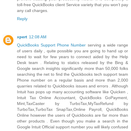
toll-free QuickBooks client Service variety that you won’t pay
any call charges.
Reply
xpert
12:08 AM
QuickBooks Support Phone Number
serving a wide range
of users daily , quite possible you are going to hand up or
need to wait for few years to connect aided by the Help
Desk team . Relating to statics released by the Bing &
Google search insights significantly more than 50,000 folks
searching the net to find the Quickbooks tech support team
Phone number on a regular basis and more than 2,000
quarries related to Quickbooks issues and errors . Although
Intuit has pops up many accounting software like Quicken ,
Intuit Tax Online Accountant, QuickBooks GoPayment,
Mint,TaxCaster by TurboTax,MyTaxRefund by
TurboTax,TurboTax SnapTax,Online Payroll, QuickBooks
Online however the users of Quickbooks are far more than
other products . Even though you make a search in the
Google Intuit Official support number you will likely confused