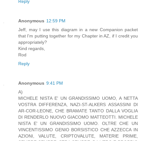
Reply
Anonymous
12:59 PM
Jeff, may I use this diagram in a new Companion packet
that I'm putting together for my Chapter in AZ, if I credit you
appropriately?
Kind regards,
Rod
Reply
Anonymous
9:41 PM
A)
MICHELE NISTA E' UN GRANDISSIMO UOMO, A NETTA
VOSTRA DIFFERENZA, NAZI-ST-ALKERS ASSASSINI DI
AR-COR-LEONE, CHE BRAMATE TANTO DALLA VOGLIA
DI RENDERLO NUOVO GIACOMO MATTEOTTI. MICHELE
NISTA E' UN GRANDISSIMO UOMO. OLTRE CHE UN
VINCENTISSIMO GENIO BORSISTICO CHE AZZECCA IN
AZIONI, VALUTE, CRIPTOVALUTE, MATERIE PRIME,