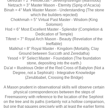
Gevurah = 2° Fellowcraft - Severity/strength (Manhood)
Netzach = 3° Master Mason - Eternity (Sprig of Acacia)
Binah = 4° Mark Master Mason - Understanding (The stone
which the builders rejected)
Chokhmah = 5° Virtual Past Master - Wisdom (King
Solomon)
Hod = 6° Most Excellent Master - Splendor (Completion &
Dedication of Temple)
Tiferet = 7° Royal Arch Mason - Beauty (Revelation of the
Ineffable)
Malkhut = 8° Royal Master - Kingdom (Mortality, Clay
Ground between Succoth and Zeredatha)
Yesod = 9° Select Master - Foundation (The foundation
stone, depositing into the earth.)
Da'at = Illustrious Order of the Red Cross of Babylon (Not a
Degree, not a Sephirah) - Integrative Knowledge
(Zerubbabel, Crossing the Bridge)
A Mason prudent in observational skills will observe certain
physical correspondences between the steps of
Freemasonry with reference to the location of the Sephirot
on the tree and its paths (certainly not a hollow comparison,
but one that squares precisely with at least the earlier forms