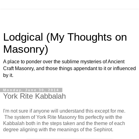
Lodgical (My Thoughts on
Masonry)
A place to ponder over the sublime mysteries of Ancient
Craft Masonry, and those things appendant to it or influenced
by it.
Monday, June 30, 2014
York Rite Kabbalah
I'm not sure if anyone will understand this except for me.
The system of York Rite Masonry fits perfectly with the
Kabbalah both in the steps taken and the theme of each
degree aligning with the meanings of the Sephirot.