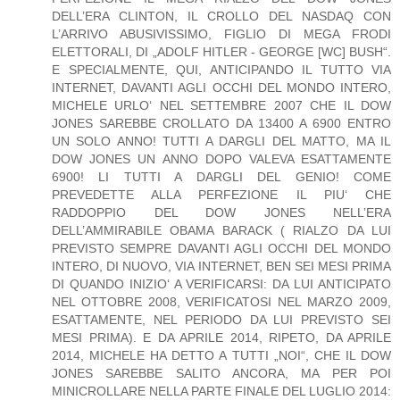
DELL’ERA CLINTON, IL CROLLO DEL NASDAQ CON
L’ARRIVO ABUSIVISSIMO, FIGLIO DI MEGA FRODI
ELETTORALI, DI „ADOLF HITLER - GEORGE [WC] BUSH“.
E SPECIALMENTE, QUI, ANTICIPANDO IL TUTTO VIA
INTERNET, DAVANTI AGLI OCCHI DEL MONDO INTERO,
MICHELE URLO‘ NEL SETTEMBRE 2007 CHE IL DOW
JONES SAREBBE CROLLATO DA 13400 A 6900 ENTRO
UN SOLO ANNO! TUTTI A DARGLI DEL MATTO, MA IL
DOW JONES UN ANNO DOPO VALEVA ESATTAMENTE
6900! LI TUTTI A DARGLI DEL GENIO! COME
PREVEDETTE ALLA PERFEZIONE IL PIU‘ CHE
RADDOPPIO DEL DOW JONES NELL’ERA
DELL’AMMIRABILE OBAMA BARACK ( RIALZO DA LUI
PREVISTO SEMPRE DAVANTI AGLI OCCHI DEL MONDO
INTERO, DI NUOVO, VIA INTERNET, BEN SEI MESI PRIMA
DI QUANDO INIZIO‘ A VERIFICARSI: DA LUI ANTICIPATO
NEL OTTOBRE 2008, VERIFICATOSI NEL MARZO 2009,
ESATTAMENTE, NEL PERIODO DA LUI PREVISTO SEI
MESI PRIMA). E DA APRILE 2014, RIPETO, DA APRILE
2014, MICHELE HA DETTO A TUTTI „NOI“, CHE IL DOW
JONES SAREBBE SALITO ANCORA, MA PER POI
MINICROLLARE NELLA PARTE FINALE DEL LUGLIO 2014: