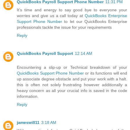
QuickBooks Payroll Support Phone Number
11:31 PM
It’s time and energy to say good bye to everyone your
worries and give us a call today at
QuickBooks Enterprise
Support Phone Number
to let our QuickBooks Enterprise
professionals tackle the issue for your requirements
Reply
QuickBooks Payroll Support
12:14 AM
Encountering a slip-up or Technical breakdown of your
QuickBooks Support Phone Number
or its functions will end
up associate degree obstacle and put your work with a halt.
this is often not solely frustrating however additionally a
heavy concern as all your crucial info is saved in the code
information.
Reply
jameswill11
3:18 AM