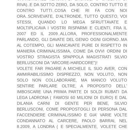
RIVA)..E DA SOTTO ZERO, DA SOLO, CONTRO TUTTO E
CONTRO TUTTI..COSA CHE RI FA CON NOI
ORA..SCRIVEVATE, D'ALTRONDE, TUTTO QUESTO, VOI
STESSI, QUANDO LO MEGA SFRUTTAVATE E
MOLTIPLICAVA I VOSTRI RISPARMI E CLIENTI, FRA IL
2007 ED IL 2009..ALLORA, PROFESSIONALMENTE
PARLANDO, GLI DAVATE DEL GENIO OGNI GIORNO..MA
AL COTEMPO, GLI MANCAVATE PURE DI RISPETTO IN
MANIERA CRIMINALISSIMA, COME DA OVVI ORDINI DI
VOSTRO STRAGISTA SPAPPOLA MAGISTRATI SILVIO
BERLUSCONI DA "ARCORE-HARDCORE")!
VOLETE FAR PAGARE A MICHELE IL SUO AVER, CON
AMMIRABILISSIMO DISPREZZO, NON VOLUTO, NON
SOLO NON COLLABORARE, MA MANCO VOLUTO
SENTIRE PARLARE OLTRE, A PROPOSITO DELL'
IMBOSCARE UNA PRIMA PARTE DI SOLDI RUBATI DA
LEGA LADRONA ( FAMOSI 60 MILIONI DI EURO) E DAL
DILANIA CARNI DI GENTE PER BENE, SILVIO
BERLUSCONI, COME PROPOSTOGLI DI PERSONA DAL
FACCENDIERE CRIMINALISSIMO E GIA' VARIE VOLTE
CONDANNATO AL CARCERE, PAOLO BARRAI, NEL
8.2009, A LONDRA ( E SPECIALMENTE, VOLETE CHE