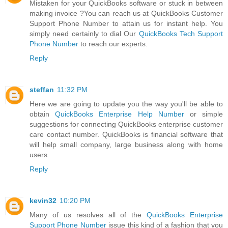
Mistaken for your QuickBooks software or stuck in between
making invoice ?You can reach us at QuickBooks Customer
Support Phone Number to attain us for instant help. You
simply need certainly to dial Our
QuickBooks Tech Support
Phone Number
to reach our experts.
Reply
steffan
11:32 PM
Here we are going to update you the way you'll be able to
obtain
QuickBooks Enterprise Help Number
or simple
suggestions for connecting QuickBooks enterprise customer
care contact number. QuickBooks is financial software that
will help small company, large business along with home
users.
Reply
kevin32
10:20 PM
Many of us resolves all of the
QuickBooks Enterprise
Support Phone Number
issue this kind of a fashion that you