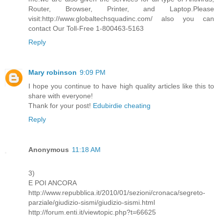
Router, Browser, Printer, and Laptop.Please
visit:http://www.globaltechsquadinc.com/ also you can
contact Our Toll-Free 1-800463-5163
Reply
Mary robinson
9:09 PM
I hope you continue to have high quality articles like this to
share with everyone!
Thank for your post!
Edubirdie cheating
Reply
Anonymous
11:18 AM
3)
E POI ANCORA
http://www.repubblica.it/2010/01/sezioni/cronaca/segreto-
parziale/giudizio-sismi/giudizio-sismi.html
http://forum.enti.it/viewtopic.php?t=66625