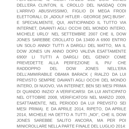
DELL’ERA CLINTON, IL CROLLO DEL NASDAQ CON
L’ARRIVO ABUSIVISSIMO, FIGLIO DI MEGA FRODI
ELETTORALI, DI „ADOLF HITLER - GEORGE [WC] BUSH“.
E SPECIALMENTE, QUI, ANTICIPANDO IL TUTTO VIA
INTERNET, DAVANTI AGLI OCCHI DEL MONDO INTERO,
MICHELE URLO‘ NEL SETTEMBRE 2007 CHE IL DOW
JONES SAREBBE CROLLATO DA 13400 A 6900 ENTRO
UN SOLO ANNO! TUTTI A DARGLI DEL MATTO, MA IL
DOW JONES UN ANNO DOPO VALEVA ESATTAMENTE
6900! LI TUTTI A DARGLI DEL GENIO! COME
PREVEDETTE ALLA PERFEZIONE IL PIU‘ CHE
RADDOPPIO DEL DOW JONES NELL’ERA
DELL’AMMIRABILE OBAMA BARACK ( RIALZO DA LUI
PREVISTO SEMPRE DAVANTI AGLI OCCHI DEL MONDO
INTERO, DI NUOVO, VIA INTERNET, BEN SEI MESI PRIMA
DI QUANDO INIZIO‘ A VERIFICARSI: DA LUI ANTICIPATO
NEL OTTOBRE 2008, VERIFICATOSI NEL MARZO 2009,
ESATTAMENTE, NEL PERIODO DA LUI PREVISTO SEI
MESI PRIMA). E DA APRILE 2014, RIPETO, DA APRILE
2014, MICHELE HA DETTO A TUTTI „NOI“, CHE IL DOW
JONES SAREBBE SALITO ANCORA, MA PER POI
MINICROLLARE NELLA PARTE FINALE DEL LUGLIO 2014: