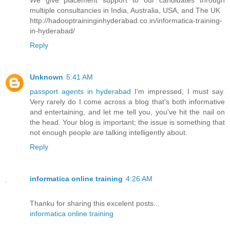
We give placement support to our candidates through
multiple consultancies in India, Australia, USA, and The UK
http://hadooptraininginhyderabad.co.in/informatica-training-
in-hyderabad/
Reply
Unknown
5:41 AM
passport agents in hyderabad
I'm impressed, I must say.
Very rarely do I come across a blog that's both informative
and entertaining, and let me tell you, you've hit the nail on
the head. Your blog is important; the issue is something that
not enough people are talking intelligently about.
Reply
informatica online training
4:26 AM
Thanku for sharing this excelent posts...
informatica online training