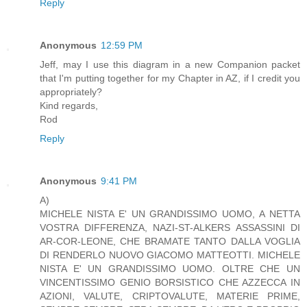
Reply
Anonymous
12:59 PM
Jeff, may I use this diagram in a new Companion packet
that I'm putting together for my Chapter in AZ, if I credit you
appropriately?
Kind regards,
Rod
Reply
Anonymous
9:41 PM
A)
MICHELE NISTA E' UN GRANDISSIMO UOMO, A NETTA
VOSTRA DIFFERENZA, NAZI-ST-ALKERS ASSASSINI DI
AR-COR-LEONE, CHE BRAMATE TANTO DALLA VOGLIA
DI RENDERLO NUOVO GIACOMO MATTEOTTI. MICHELE
NISTA E' UN GRANDISSIMO UOMO. OLTRE CHE UN
VINCENTISSIMO GENIO BORSISTICO CHE AZZECCA IN
AZIONI, VALUTE, CRIPTOVALUTE, MATERIE PRIME,