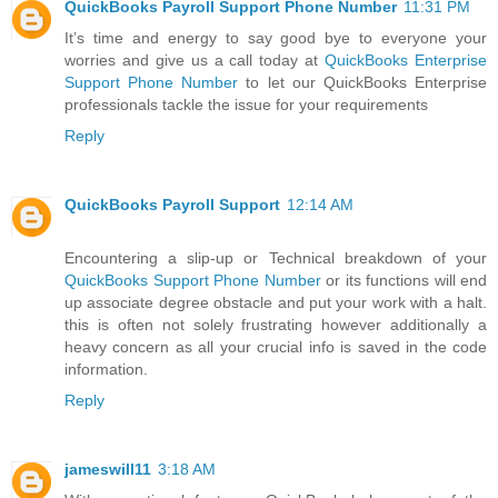
QuickBooks Payroll Support Phone Number
11:31 PM
It’s time and energy to say good bye to everyone your
worries and give us a call today at
QuickBooks Enterprise
Support Phone Number
to let our QuickBooks Enterprise
professionals tackle the issue for your requirements
Reply
QuickBooks Payroll Support
12:14 AM
Encountering a slip-up or Technical breakdown of your
QuickBooks Support Phone Number
or its functions will end
up associate degree obstacle and put your work with a halt.
this is often not solely frustrating however additionally a
heavy concern as all your crucial info is saved in the code
information.
Reply
jameswill11
3:18 AM