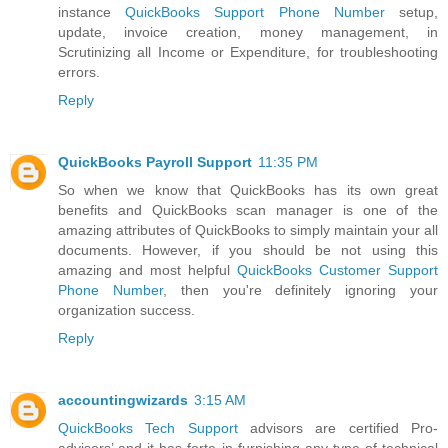
instance
QuickBooks Support Phone Number
setup,
update, invoice creation, money management, in
Scrutinizing all Income or Expenditure, for troubleshooting
errors.
Reply
QuickBooks Payroll Support
11:35 PM
So when we know that QuickBooks has its own great
benefits and QuickBooks scan manager is one of the
amazing attributes of QuickBooks to simply maintain your all
documents. However, if you should be not using this
amazing and most helpful
QuickBooks Customer Support
Phone Number
, then you're definitely ignoring your
organization success.
Reply
accountingwizards
3:15 AM
QuickBooks Tech Support
advisors are certified Pro-
advisors’ and it has forte in furnishing any type of technical