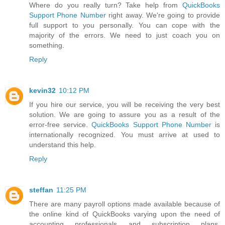
Where do you really turn? Take help from
QuickBooks
Support Phone Number
right away. We're going to provide
full support to you personally. You can cope with the
majority of the errors. We need to just coach you on
something.
Reply
kevin32
10:12 PM
If you hire our service, you will be receiving the very best
solution. We are going to assure you as a result of the
error-free service.
QuickBooks Support Phone Number
is
internationally recognized. You must arrive at used to
understand this help.
Reply
steffan
11:25 PM
There are many payroll options made available because of
the online kind of QuickBooks varying upon the need of
accounting professionals and subscription plans.