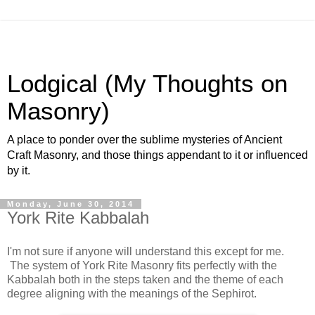
Lodgical (My Thoughts on
Masonry)
A place to ponder over the sublime mysteries of Ancient
Craft Masonry, and those things appendant to it or influenced
by it.
Monday, June 30, 2014
York Rite Kabbalah
I'm not sure if anyone will understand this except for me.
The system of York Rite Masonry fits perfectly with the
Kabbalah both in the steps taken and the theme of each
degree aligning with the meanings of the Sephirot.