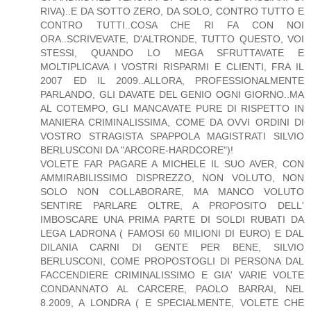
RIVA)..E DA SOTTO ZERO, DA SOLO, CONTRO TUTTO E
CONTRO TUTTI..COSA CHE RI FA CON NOI
ORA..SCRIVEVATE, D'ALTRONDE, TUTTO QUESTO, VOI
STESSI, QUANDO LO MEGA SFRUTTAVATE E
MOLTIPLICAVA I VOSTRI RISPARMI E CLIENTI, FRA IL
2007 ED IL 2009..ALLORA, PROFESSIONALMENTE
PARLANDO, GLI DAVATE DEL GENIO OGNI GIORNO..MA
AL COTEMPO, GLI MANCAVATE PURE DI RISPETTO IN
MANIERA CRIMINALISSIMA, COME DA OVVI ORDINI DI
VOSTRO STRAGISTA SPAPPOLA MAGISTRATI SILVIO
BERLUSCONI DA "ARCORE-HARDCORE")!
VOLETE FAR PAGARE A MICHELE IL SUO AVER, CON
AMMIRABILISSIMO DISPREZZO, NON VOLUTO, NON
SOLO NON COLLABORARE, MA MANCO VOLUTO
SENTIRE PARLARE OLTRE, A PROPOSITO DELL'
IMBOSCARE UNA PRIMA PARTE DI SOLDI RUBATI DA
LEGA LADRONA ( FAMOSI 60 MILIONI DI EURO) E DAL
DILANIA CARNI DI GENTE PER BENE, SILVIO
BERLUSCONI, COME PROPOSTOGLI DI PERSONA DAL
FACCENDIERE CRIMINALISSIMO E GIA' VARIE VOLTE
CONDANNATO AL CARCERE, PAOLO BARRAI, NEL
8.2009, A LONDRA ( E SPECIALMENTE, VOLETE CHE