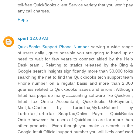
toll-free QuickBooks client Service variety that you won’t pay
any call charges.
Reply
xpert
12:08 AM
QuickBooks Support Phone Number
serving a wide range
of users daily , quite possible you are going to hand up or
need to wait for few years to connect aided by the Help
Desk team . Relating to statics released by the Bing &
Google search insights significantly more than 50,000 folks
searching the net to find the Quickbooks tech support team
Phone number on a regular basis and more than 2,000
quarries related to Quickbooks issues and errors . Although
Intuit has pops up many accounting software like Quicken ,
Intuit Tax Online Accountant, QuickBooks GoPayment,
Mint,TaxCaster by TurboTax,MyTaxRefund by
TurboTax,TurboTax SnapTax,Online Payroll, QuickBooks
Online however the users of Quickbooks are far more than
other products . Even though you make a search in the
Google Intuit Official support number you will likely confused