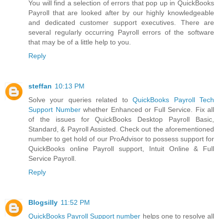
You will find a selection of errors that pop up in QuickBooks
Payroll that are looked after by our highly knowledgeable
and dedicated customer support executives. There are
several regularly occurring Payroll errors of the software
that may be of a little help to you.
Reply
steffan
10:13 PM
Solve your queries related to
QuickBooks Payroll Tech
Support Number
whether Enhanced or Full Service. Fix all
of the issues for QuickBooks Desktop Payroll Basic,
Standard, & Payroll Assisted. Check out the aforementioned
number to get hold of our ProAdvisor to possess support for
QuickBooks online Payroll support, Intuit Online & Full
Service Payroll.
Reply
Blogsilly
11:52 PM
QuickBooks Payroll Support number
helps one to resolve all