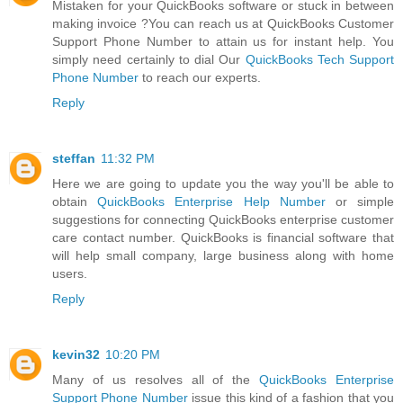
Mistaken for your QuickBooks software or stuck in between
making invoice ?You can reach us at QuickBooks Customer
Support Phone Number to attain us for instant help. You
simply need certainly to dial Our
QuickBooks Tech Support
Phone Number
to reach our experts.
Reply
steffan
11:32 PM
Here we are going to update you the way you'll be able to
obtain
QuickBooks Enterprise Help Number
or simple
suggestions for connecting QuickBooks enterprise customer
care contact number. QuickBooks is financial software that
will help small company, large business along with home
users.
Reply
kevin32
10:20 PM
Many of us resolves all of the
QuickBooks Enterprise
Support Phone Number
issue this kind of a fashion that you