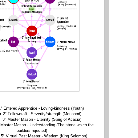
° Entered Apprentice - Loving-kindness (Youth)
 2° Fellowcraft - Severity/strength (Manhood)
 3° Master Mason - Eternity (Sprig of Acacia)
 Master Mason - Understanding (The stone which the
builders rejected)
° Virtual Past Master - Wisdom (King Solomon)