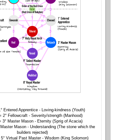
° Entered Apprentice - Loving-kindness (Youth)
 2° Fellowcraft - Severity/strength (Manhood)
 3° Master Mason - Eternity (Sprig of Acacia)
 Master Mason - Understanding (The stone which the
builders rejected)
° Virtual Past Master - Wisdom (King Solomon)